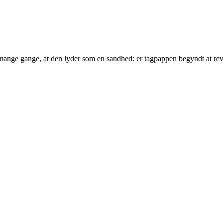
å mange gange, at den lyder som en sandhed: er tagpappen begyndt at 