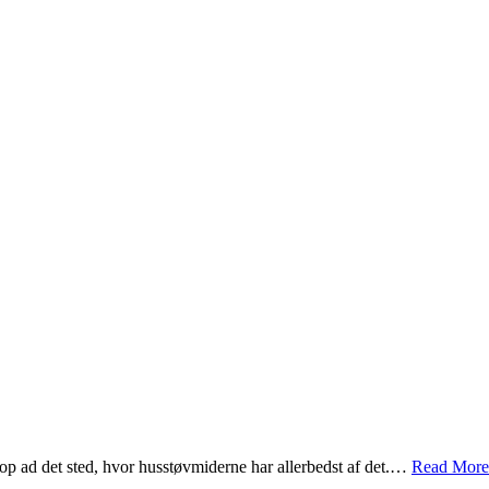
t op ad det sted, hvor husstøvmiderne har allerbedst af det.…
Read More