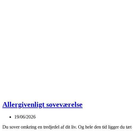
Allergivenligt soveværelse
19/06/2026
Du sover omkring en tredjedel af dit liv. Og hele den tid ligger du tæ