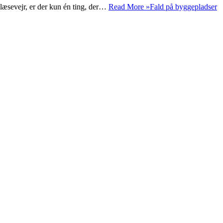
i blæsevejr, er der kun én ting, der…
Read More »
Fald på byggepladser