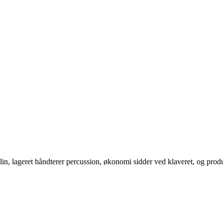
iolin, lageret håndterer percussion, økonomi sidder ved klaveret, og pr