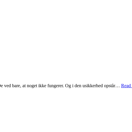
De ved bare, at noget ikke fungerer. Og i den usikkerhed opstår…
Read