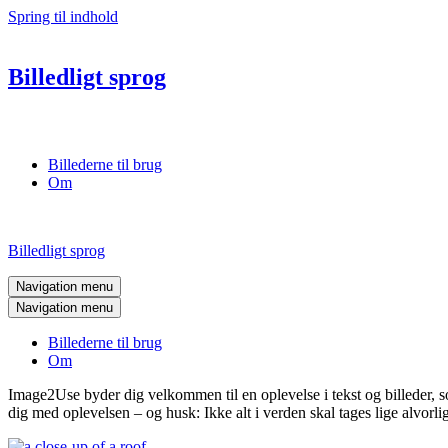
Spring til indhold
Billedligt sprog
Billederne til brug
Om
Billedligt sprog
Navigation menu
Navigation menu
Billederne til brug
Om
Image2Use byder dig velkommen til en oplevelse i tekst og billeder, so
dig med oplevelsen – og husk: Ikke alt i verden skal tages lige alvorlig