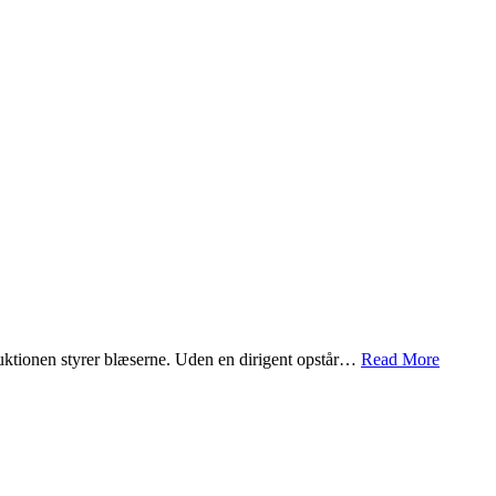
oduktionen styrer blæserne. Uden en dirigent opstår…
Read More