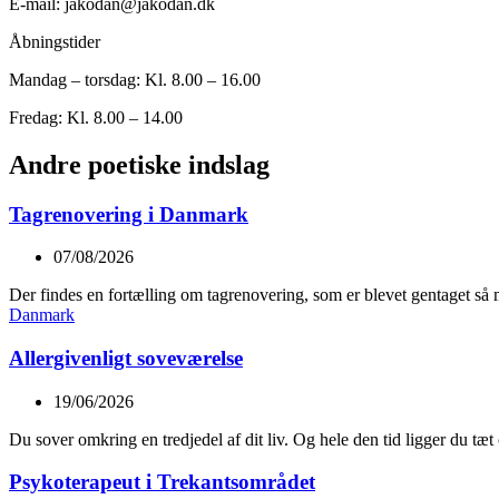
E-mail: jakodan@jakodan.dk
Åbningstider
Mandag – torsdag: Kl. 8.00 – 16.00
Fredag: Kl. 8.00 – 14.00
Andre poetiske indslag
Tagrenovering i Danmark
07/08/2026
Der findes en fortælling om tagrenovering, som er blevet gentaget s
Danmark
Allergivenligt soveværelse
19/06/2026
Du sover omkring en tredjedel af dit liv. Og hele den tid ligger du tæ
Psykoterapeut i Trekantsområdet