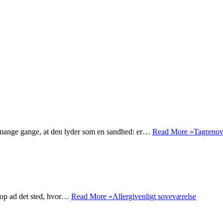
å mange gange, at den lyder som en sandhed: er…
Read More »
Tagrenov
t op ad det sted, hvor…
Read More »
Allergivenligt soveværelse